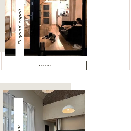
Піщаний сарай
БІЛЬШЕ