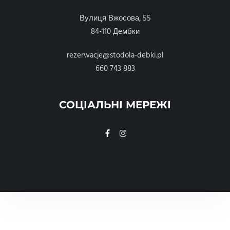
Вулиця Вжосова, 55
84-110 Дембки
rezerwacje@stodola-debki.pl
660 743 883
СОЦІАЛЬНІ МЕРЕЖІ