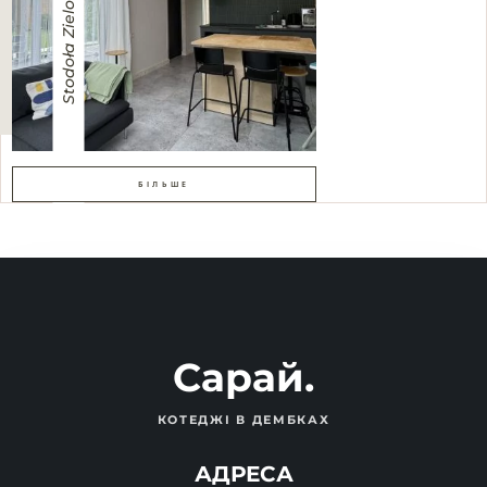
Stodoła Zielona
БІЛЬШЕ
Сарай.
КОТЕДЖІ В ДЕМБКАХ
АДРЕСА